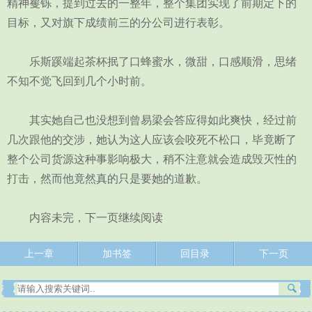
精神矍铄，提到过去的一整年，整个集团实现了前期定下的
目标，又对旗下成绩前三的分公司进行表彰。
乐斯蹊端起茶杯抿了口蜂蜜水，微甜，口感顺滑，思绪
不知不觉飞回到几个小时前。
其实她自己也没想到曾易梁会答应得如此爽快，经过前
几次跟他的交涉，她认为这人应该会咬死不松口，毕竟断了
整个公司货源这种事影响极大，稍不注意就会造成毁灭性的
打击，然而他竟然真的只是要她的道歉。
内容未完，下一页继续阅读
上一章
加书签
回目录
下一页