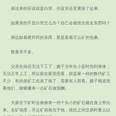
虽说来的应该就是白荧，但蓝安还是紧张了起来。
如果来的不是白荧怎么办？自己会被抓住抢走东西吗？
脚边贴着硬邦邦的东西，那是装着尽云矿的包裹。
数量并不多。
父亲生病后无法下工了，嫂子当年生小蓝时伤到身体，
无法正常上工，所以留在家里照看，跟蓝家一样的数代矿工
不少，有的老矿工也老了病了，需要有人照看。嫂子顺道照
看他们，能够赚来一点矿石做报酬。
大家在下矿时会偷偷将一些个头小的矿石藏在身上带出
来。在矿场里，尽云矿就相当于钱，彼此之间交易时要么以