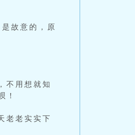
是故意的，原
，不用想就知
呗！
天老老实实下