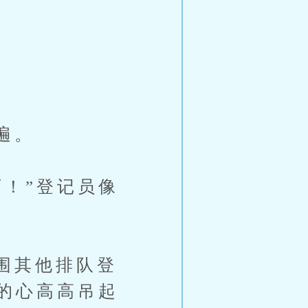
遍。
！”登记员像
围其他排队登
的心高高吊起