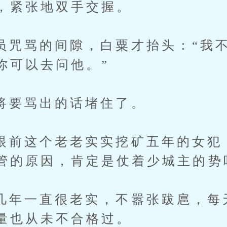
，紧张地双手交握。
骂的间隙，白粟才抬头：“我不
你可以去问他。”
骂出的话堵住了。
这个老老实实挖矿五年的女犯
管的原因，肯定是仗着少城主的势
一直很老实，不嚣张跋扈，每
量也从未不合格过。