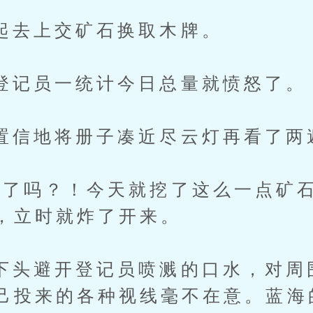
上交矿石换取木牌。
员一统计今日总量就愤怒了。
地将册子凑近尽云灯再看了两
吗？！今天就挖了这么一点矿石
，立时就炸了开来。
避开登记员喷溅的口水，对周
己投来的各种视线毫不在意。蓝海