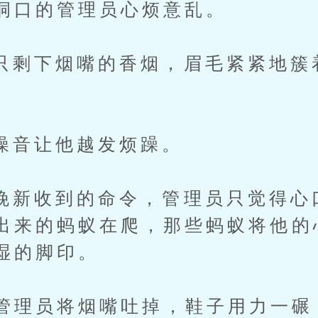
洞口的管理员心烦意乱。
下烟嘴的香烟，眉毛紧紧地簇
。
让他越发烦躁。
收到的命令，管理员只觉得心
出来的蚂蚁在爬，那些蚂蚁将他的
湿的脚印。
理员将烟嘴吐掉，鞋子用力一碾