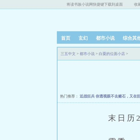
将读书族小说网快捷键下载到桌面
收
首页
玄幻
都市小说
综合其
三五中文
>
都市小说
>
白粟的位面小店
>
热门推荐：
近战狂兵
你透视眼不去赌石，又在
末日历21