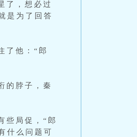
星了，想必过
就是为了回答
了他：“郎
珩的脖子，秦
些局促，“郎
有什么问题可