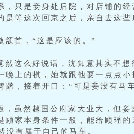
系，只是妾身处后院，对店铺的经
的是等这次回京之后，亲自去这些
首，“这是应该的。”
这么好说话，沈知意其实不想
一晚上的棋，她就跟他要一点点小
踌躇，接着开口：“可是妾没有马车
虽然越国公府家大业大，但妾
是顾家本身条件一般，能给顾瑶的
自然没有属于自己的马车。