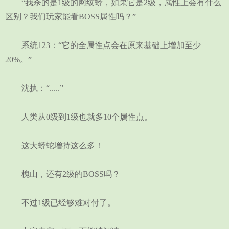
“我杀的是1级的网纹蟒，如果它是2级，属性上会有什么
区别？我们玩家能看BOSS属性吗？”
系统123：“它的全属性点会在原来基础上增加至少
20%。”
沈执：“.....”
人类从0级到1级也就多10个属性点。
这大蟒蛇增持这么多！
槐山，还有2级的BOSS吗？
不过1级已经够难对付了。