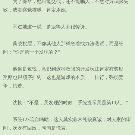
为了保命，她只能交代，还不能骗人，不然对方试验失
败，或者察觉猫腻，肯定杀她。
不过她这一说，萧凌等人都很惊讶。
萧凌挑眉，不像其他人那样急着找办法测试，而是细
问：“你是第一个发现的？”
他倒是敏锐，意识到这种权限的开发玩法肯定有奖励，
奖励也跟顺序挂钩，这也是游戏的本质——排行，强弱竞
争，筛选。
沈执：“不是，我发现的时候，系统提示我是第19人。”
系统123暗自嘀咕：这人其实非常礼貌真诚，对人家的审
问，次次有回应，句句是谎言。