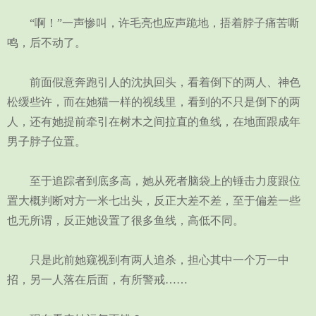
“啊！”一声惨叫，许毛亮也应声跪地，捂着脖子痛苦嘶
鸣，后不动了。
前面假意奔跑引人的沈执回头，看着倒下的两人、神色
松缓些许，而在她猫一样的视线里，看到的不只是倒下的两
人，还有她提前牵引在树木之间拉直的鱼线，在地面跟成年
男子脖子位置。
至于追踪者到底多高，她从死者脑袋上的锤击力度跟位
置大概判断对方一米七出头，反正大差不差，至于偏差一些
也无所谓，反正她设置了很多鱼线，高低不同。
只是此前她窥视到有两人追杀，担心其中一个万一中
招，另一人落在后面，有所警戒……