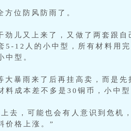
位防风防雨了。
儿又上来了，又做了两套跟自
套5-12人的小中型，所有材料用
小中型。
暴雨来了后再挂高卖，而是先
材料成本差不多是30铜币，小中型
去，可能也会有人意识到危机，
料价格上涨。”