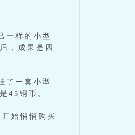
己一样的小型
完后，成果是四
挂了一套小型
是45铜币。
开始悄悄购买