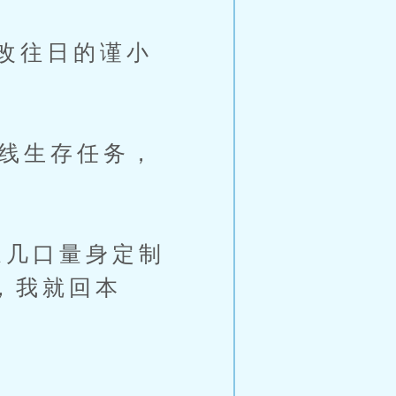
改往日的谨小
线生存任务，
几口量身定制
了，我就回本