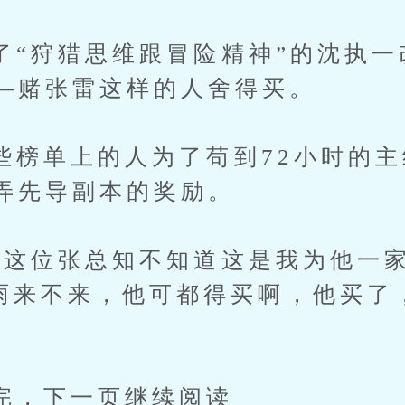
狩猎思维跟冒险精神”的沈执一
—赌张雷这样的人舍得买。
单上的人为了苟到72小时的主
弄先导副本的奖励。
位张总知不知道这是我为他一家
管暴雨来不来，他可都得买啊，他买
下一页继续阅读