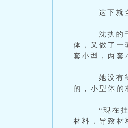
这下就全方
沈执的干劲
体，又做了一
套小型，两套
她没有等大
的，小型体的
“现在挂上
材料，导致材