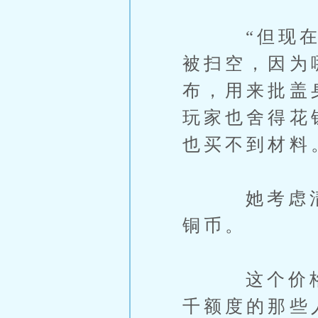
“但现在不
被扫空，因为
布，用来批盖
玩家也舍得花
也买不到材料
她考虑清楚
铜币。
这个价格很
千额度的那些