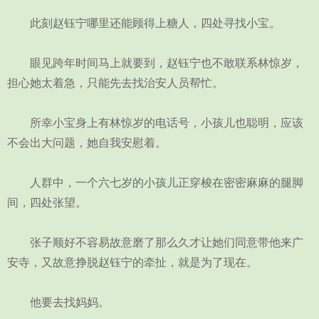
此刻赵钰宁哪里还能顾得上糖人，四处寻找小宝。
眼见跨年时间马上就要到，赵钰宁也不敢联系林惊岁，
担心她太着急，只能先去找治安人员帮忙。
所幸小宝身上有林惊岁的电话号，小孩儿也聪明，应该
不会出大问题，她自我安慰着。
人群中，一个六七岁的小孩儿正穿梭在密密麻麻的腿脚
间，四处张望。
张子顺好不容易故意磨了那么久才让她们同意带他来广
安寺，又故意挣脱赵钰宁的牵扯，就是为了现在。
他要去找妈妈。