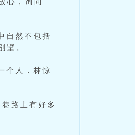
放心，询问
中自然不包括
别墅。
一个人，林惊
巷路上有好多