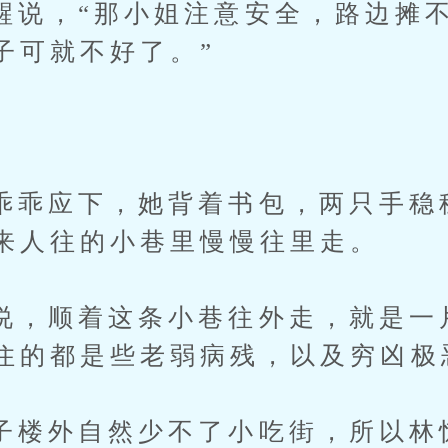
，“那小姐注意安全，路边摊不
子可就不好了。”
应下，她背着书包，两只手稳
来人往的小巷里慢慢往里走。
顺着这条小巷往外走，就是一
住的都是些老弱病残，以及穷凶极
外自然少不了小吃街，所以林