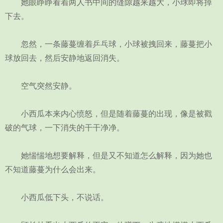
她眼睁睁看着两人书中间的缝隙越来越大，小球即将掉
下去。
忽然，一条藤蔓缠着乒乓球，小球被拽回来，藤蔓把小
球放回去，然后安静地返回消失。
空气突然安静。
小西瓜本来内心愤怒，但是随着藤蔓的出现，像是被戳
破的气球，一下消失的干干净净。
她惴惴地想要解释，但是又不知道怎么解释，因为她也
不知道藤蔓为什么会出来。
小西瓜低下头，不说话。