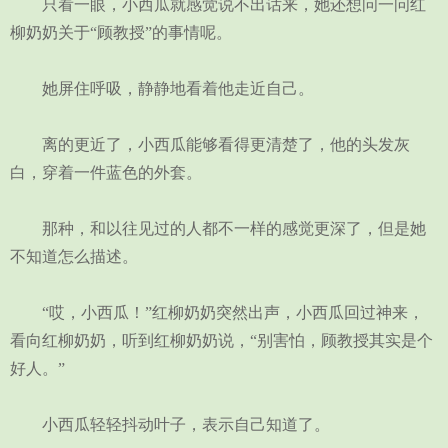
只看一眼，小西瓜就感觉说不出话来，她还想问一问红
柳奶奶关于“顾教授”的事情呢。
她屏住呼吸，静静地看着他走近自己。
离的更近了，小西瓜能够看得更清楚了，他的头发灰
白，穿着一件蓝色的外套。
那种，和以往见过的人都不一样的感觉更深了，但是她
不知道怎么描述。
“哎，小西瓜！”红柳奶奶突然出声，小西瓜回过神来，
看向红柳奶奶，听到红柳奶奶说，“别害怕，顾教授其实是个
好人。”
小西瓜轻轻抖动叶子，表示自己知道了。