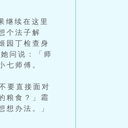
果继续在这里
想个法子解
姬园丁检查身
，她问说：「师
小七师傅。
不要直接面对
的粮食？」霜
想想办法。」