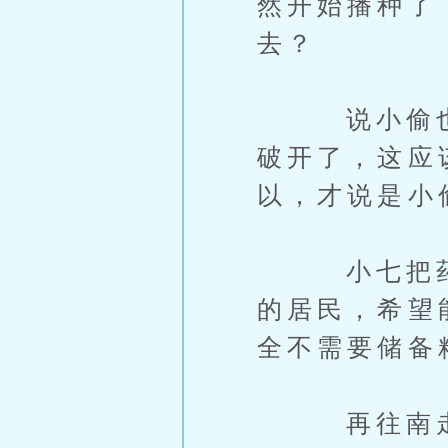
然开始播种了
去？
说小偷也不
破开了，这应
以，才说是小
小七把药箱
的居民，希望
全不需要储备
再往南走到