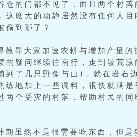
谷仓的门都不见了，而且两个村落
，这麽大的动静居然没有任何人目
被偷到哪了？
导大家加速农耕与增加产量的
腹的疑问继续往南行，走到较荒凉
捕到了几只野兔与山J，就在岩石
熟练地加上一些调料，很快就满是香
过两个受灾的村落，帮助村民的同
。
虽然不是很需要吃东西，但是狐