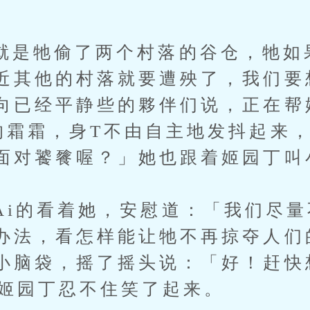
牠偷了两个村落的谷仓，牠如
近其他的村落就要遭殃了，我们要
向已经平静些的夥伴们说，正在帮
的霜霜，身T不由自主地发抖起来
面对饕餮喔？」她也跟着姬园丁叫
的看着她，安慰道：「我们尽量
办法，看怎样能让牠不再掠夺人们
小脑袋，摇了摇头说：「好！赶快
让姬园丁忍不住笑了起来。