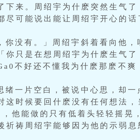
了下来。周绍宇为什麽突然生气了
都尽可能说出能让周绍宇开心的话
没有。」周绍宇斜着看向他，嘴
「你只是在想周绍宇为什麽生气了
Ga0不好还不懂我为什麽那麽不爽
一片空白，被说中心思，却一
对这时候要回什麽没有任何想法，
己，他能做的只有低着头轻轻摇晃
後祈祷周绍宇能够因为他的示弱息