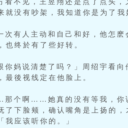
不见，王昱翔还是点了点头，
来就没有吵架，我知道你是为了我
有人主动和自己和好，他怎麽
，也终於有了些好转。
妈说清楚了吗？」周绍宇看向
，最後视线定在他脸上。
个啊……她真的没有等我，你
抚了下脸颊，确认嘴角是上扬的，
「我应该听你的。」