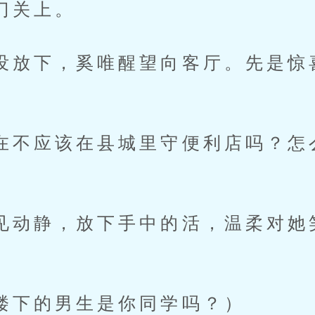
关上。
下，奚唯醒望向客厅。先是惊
应该在县城里守便利店吗？怎
静，放下手中的活，温柔对她
的男生是你同学吗？）