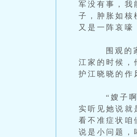
军没有事，我
子，肿胀如核
又是一阵哀嚎
围观的家属
江家的时候，
护江晓晓的作
“嫂子啊，
实听见她说就
看不准症状咱
说是小问题，