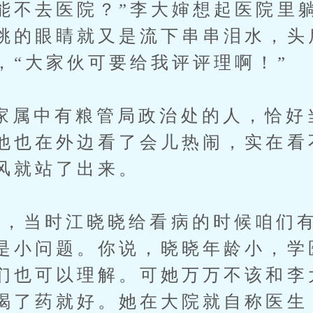
能不去医院？”李大婶想起医院里
桃的眼睛就又是流下串串泪水，头
，“大家伙可要给我评评理啊！”
中有粮管局政治处的人，恰好
他也在外边看了会儿热闹，实在看
风就站了出来。
当时江晓晓给看病的时候咱们有
是小问题。你说，晓晓年龄小，学
们也可以理解。可她万万不该和李
喝了药就好。她在大院就自称医生