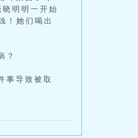
晓晓明明一开始
钱！她们喝出
病？
件事导致被取