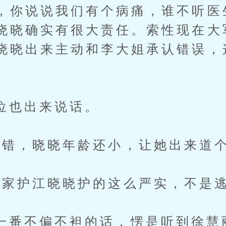
，你说说我们有个病痛，谁不听医
晓晓确实有很大责任。索性现在大
晓晓出来主动和李大姐承认错误，
也出来说话。
，晓晓年龄还小，让她出来道个
护江晓晓护的这么严实，不是逃
不偏不袒的话，愣是听到徐慧