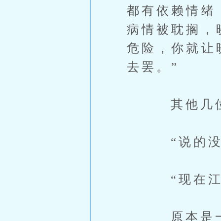
都有依赖情绪
病情被耽搁，
危险，你就让
去罢。”
其他几位
“说的没错
“现在江家
原本是一番