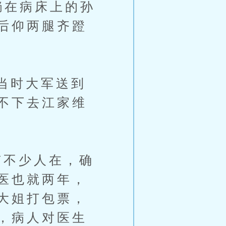
躺在病床上的孙
后仰两腿齐蹬
当时大军送到
不下去江家维
不少人在，确
医也就两年，
大姐打包票，
，病人对医生