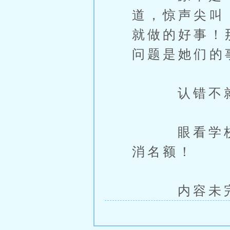
道，惊声尖叫
就做的好事！
问题是她们的
认错不就代
眼看学校开
消名额！
内容未完，