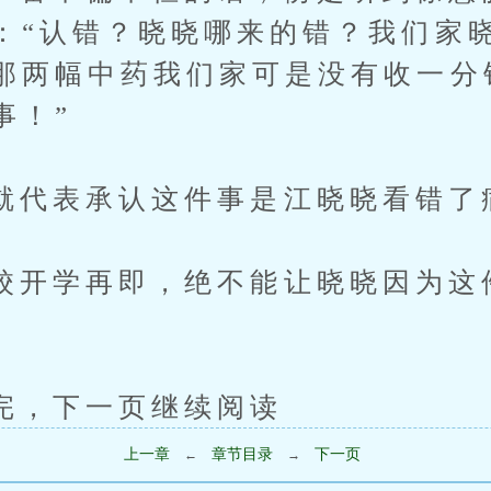
：“认错？晓晓哪来的错？我们家
那两幅中药我们家可是没有收一分
事！”
表承认这件事是江晓晓看错了
学再即，绝不能让晓晓因为这
下一页继续阅读
上一章
章节目录
下一页
←
→