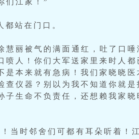
你们江家！”
都站在门口。
慧丽被气的满面通红，吐了口唾沫
口喷人！你们大军送家里来时人都
不是本来就有急病！我们家晓晓医
检查仪器？别以为我不知道你就是
孙子生命不负责任，还想赖我家晓
当时邻舍们可都有耳朵听着！江