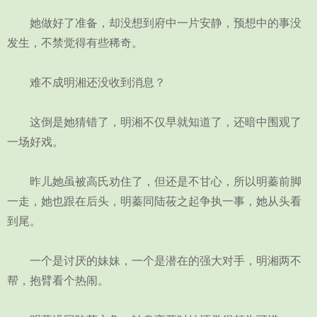
她做好了准备，却没想到府中一片安静，预想中的事没
发生，不禁觉得有些稀奇。
难不成明湘还没收到消息？
这倒是她猜错了，明湘不仅早就知道了，还暗中围观了
一场好戏。
昨儿她虽被高氏劝住了，但还是不甘心，所以明蓁前脚
一走，她也跟在后头，明蓁同陆莜之起争执一事，她从头看
到尾。
一个是讨厌的妹妹，一个是潜在的强大对手，明湘两不
帮，抱臂看个热闹。