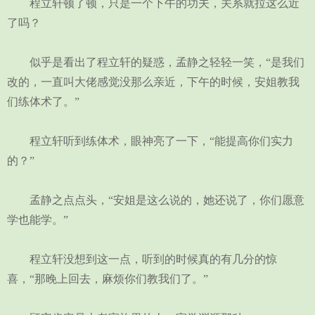
程立轩顿了顿，只是一个下午的功夫，关系就拉这么近
了吗？
似乎是看出了程立轩的疑惑，孟静之轻轻一笑，“是我们
改的，一直叫大佬感觉没那么亲近，下午的时候，安姐教我
们练体术了。”
程立轩听到练体术，眼神亮了一下，“能提高你们实力
的？”
孟静之点点头，“安姐是这么说的，她还说了，你们愿意
学也能学。”
程立轩没想到这一点，听到的时候真的有几分的惊
喜，“那晚上回去，麻烦你们教我们了。”