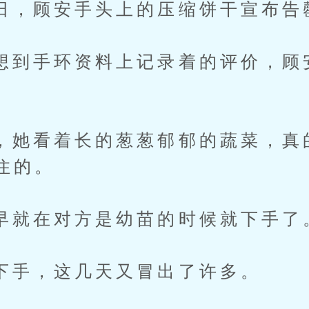
顾安手头上的压缩饼干宣布告
手环资料上记录着的评价，顾
看着长的葱葱郁郁的蔬菜，真
住的。
在对方是幼苗的时候就下手了
，这几天又冒出了许多。