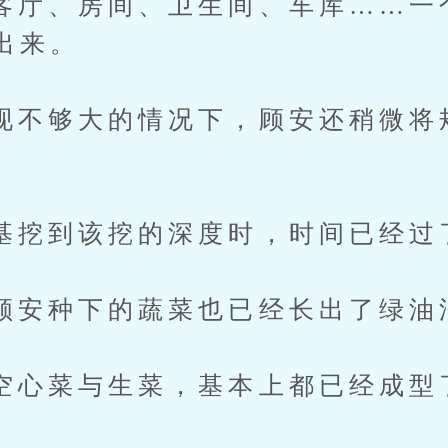
、房间、卫生间、车库……一
出来。
够大的情况下，顾安还稍微将
到该挖的深度时，时间已经过了
种下的蔬菜也已经长出了绿油
菜与生菜，基本上都已经成型