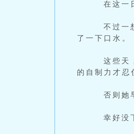
在这一日，
不过一想到
了一下口水。
这些天，她
的自制力才忍
否则她早就
幸好没下手