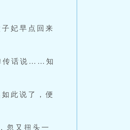
子妃早点回来
传话说……知
如此说了，便
，忽又扭头一