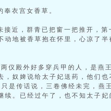
衣宫女香草。
近，群青已把窗一把推开，第
不动地被香草抱在怀里，心凉了半
仪殿外好多穿兵甲的人，是燕王
去，奴婢说给太子妃送药，他们也
“只是传话说，三卷佛经未完，燕
继续。已经过午了，也不知太子妃