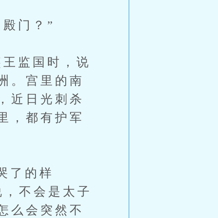
殿门？”
王监国时，说
洲。宫里的南
，近日光刺杀
里，都有护军
哭了的样
说，不会是太子
怎么会突然不