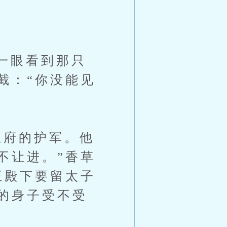
一眼看到那只
截：“你没能见
府的护军。他
不让进。”香草
王殿下要留太子
的身子受不受