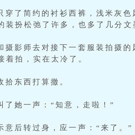
了简约的衬衫西裤，浅米灰色
的装扮松弛了许多，也多了几分文
影师去对接下一套服装拍摄的
接着拍，实在太冷了。
东西打算撤。
她一声：“知意，走啦！”
后转过身，应一声：“来了。”