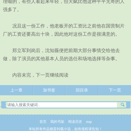
理喻的，有些人看起来年轻，但天赋比他这种平平无奇的人
强多了。
况且这一份工作，他老板开的工资比之前他在国营制片
厂的工资还要高出十块，因此他对这份工作是很满意的。
郑立军到岗后，沈知薇便把前期大部分事情交给他去
做，除了演员的其他基本人员的选任和场地选择等杂事。
内容未完，下一页继续阅读
上一章
加书签
回目录
下一页
首页
我的书架
阅读历史
map
本站所有作品都是转载小说，如有侵权请告知！