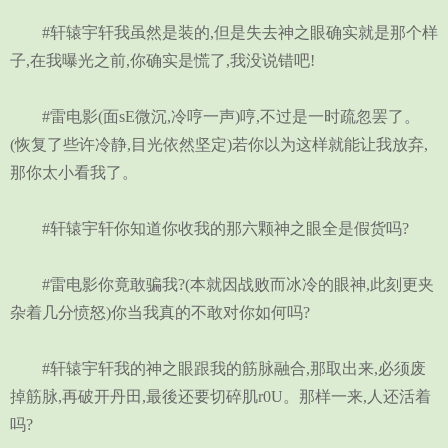
#轩辕宇轩我虽然是装的,但是失去神之眼确实就是那个样
子,在我曝光之前,你确实是慌了,我没说错吧!
#雷电影(面sE微沉,冷哼一声)哼,不过是一时疏忽罢了。
(恢复了些许冷静,目光依然坚定)若你以为这样就能让我放弃,
那你太小看我了。
#轩辕宇轩你知道你收我的那六颗神之眼全是假货吗?
#雷电影你竟敢骗我?(本就因战败而冰冷的眼神,此刻更夹
杂着几分愤怒)你当我真的不敢对你如何吗?
#轩辕宇轩我的神之眼跟我的筋脉融合,那取出来,必须废
掉筋脉,再破开丹田,最後还要切碎肌r0U。那样一来,人还活着
吗?