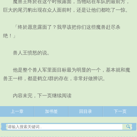
魔兽王终於在这个时候露面，当牠站在军队的最前方，
巨大的尾刃豹出现在众人面前时，还是让他们都吃了一惊。
「终於愿意露面了？我早该把你们这些魔兽赶尽杀
绝！」
兽人王愤怒的说。
他是整个兽人军里面目标最为明显的一个，基本就和魔
兽王一样，都是鹤立J群的存在，非常好做辨识。
内容未完，下一页继续阅读
上一章
加书签
回目录
下一页