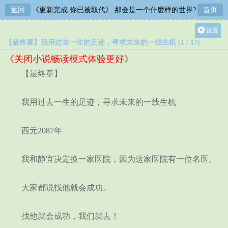
返回
《更新完成 你已被取代》 那会是一个什麽样的世界?
首页
设置
【最终章】我用过去一生的足迹，寻求未来的一线生机 (1 / 17)
关灯
《关闭小说畅读模式体验更好》
大
【最终章】
中
小
我用过去一生的足迹，寻求未来的一线生机
西元2087年
我和静宜决定换一家医院，因为这家医院有一位名医。
大家都说找他就会成功。
找他就会成功，我们就去！