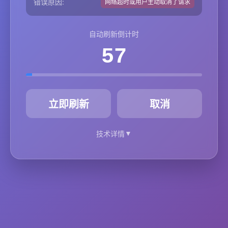
错误原因:
网络超时或用户主动取消了请求
自动刷新倒计时
57
秒
立即刷新
取消
▼
技术详情