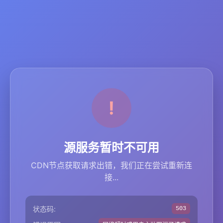
源服务暂时不可用
CDN节点获取请求出错，我们正在尝试重新连
接...
状态码:
503