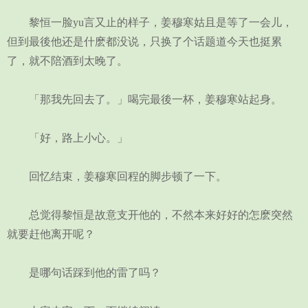
黎恒一脸yu言又止的样子，姜穆寒姑且是等了一会儿，
但到最後他还是什麽都没说，只换了个话题道今天也挺累
了，就不陪酒到太晚了。
「那我先回去了。」喝完最後一杯，姜穆寒站起身。
「好，路上小心。」
回忆结束，姜穆寒回程的脚步顿了一下。
总觉得黎恒是故意支开他的，不然本来好好的怎麽突然
就要赶他离开呢？
是哪句话踩到他的雷了吗？