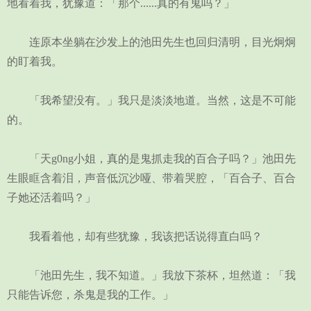
地看着我，犹豫道：「那个......真的有鬼吗？」
连原本坐躺在沙发上的池田先生也回归清明，目光炯炯
的盯着我。
「我希望没有。」我只是淡淡地道。当然，这是不可能
的。
「天g0ng小姐，真的是鬼抓走我的百合子吗？」池田先
生眼眶含着泪，声音低沉沙哑、带着哭腔，「百合子、百合
子她还活着吗？」
我看着他，却有些犹豫，我该把话说得直白吗？
「池田先生，我不知道。」我放下茶杯，坦然道：「我
只能告诉您，杀鬼是我的工作。」