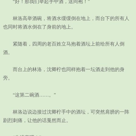
“好！那我们举起手中酒，送同袍！”
林洛高举酒碗，将酒水缓缓倒在地上，而台下的所有人
也同时将酒水倒在了身前的地上。
紧随着，四周的老百姓立马抱着酒坛上前给所有人倒
酒。
而台上的林洛，沈卿柠也同样抱着一坛酒走到他的身
旁。
“这第二碗酒……。”
林洛边说边接过沈卿柠手中的酒坛，可突然肩膀的一阵
剧烈刺痛，让他的话戛然而止。