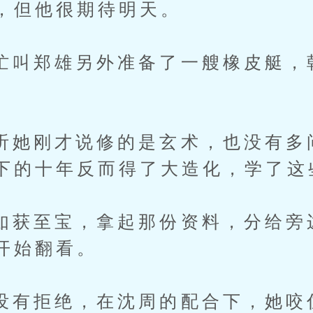
，但他很期待明天。
郑雄另外准备了一艘橡皮艇，
刚才说修的是玄术，也没有多
下的十年反而得了大造化，学了这
至宝，拿起那份资料，分给旁
开始翻看。
拒绝，在沈周的配合下，她咬