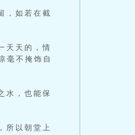
留，如若在截
一天天的，情
凉毫不掩饰自
之水，也能保
，所以朝堂上