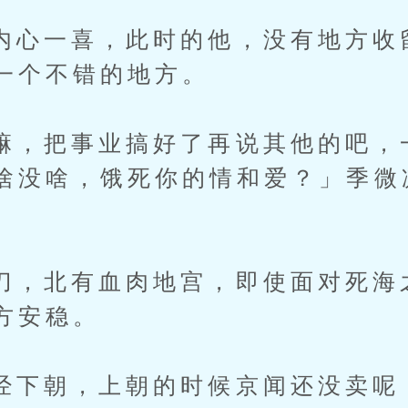
一喜，此时的他，没有地方收
一个不错的地方。
把事业搞好了再说其他的吧，
啥没啥，饿死你的情和爱？」季微
北有血肉地宫，即使面对死海
方安稳。
朝，上朝的时候京闻还没卖呢