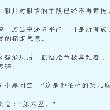
川对麒悟的手段已经不再遮掩
族当中还算平静，可是所有族
漫的硝烟气息。
消息后，麒悟脸色极其难看，
轰碎。
黑问道：“这是他拍碎的第几座
：“第六座。”