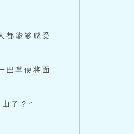
。
人都能够感受
一巴掌便将面
山了？”