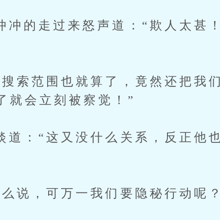
的走过来怒声道：“欺人太甚！
索范围也就算了，竟然还把我们
了就会立刻被察觉！”
：“这又没什么关系，反正他也
说，可万一我们要隐秘行动呢？