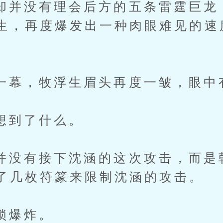
没有理会后方的五条雷霆巨龙
生，再度爆发出一种肉眼难见的速
，牧浮生眉头再度一皱，眼中
到了什么。
有接下沈涵的这次攻击，而是
了几枚符篆来限制沈涵的攻击。
爆炸。