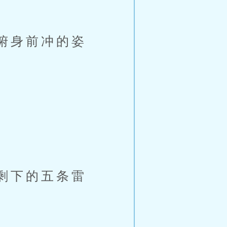
俯身前冲的姿
剩下的五条雷