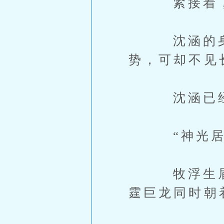
紧接着，从
沈涵的身形
势，可却不见
沈涵已经将
“神光居合
牧浮生眉头
霆巨龙同时朝