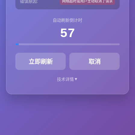
错误原因:
网络超时或用户主动取消了请求
自动刷新倒计时
57
秒
立即刷新
取消
▼
技术详情