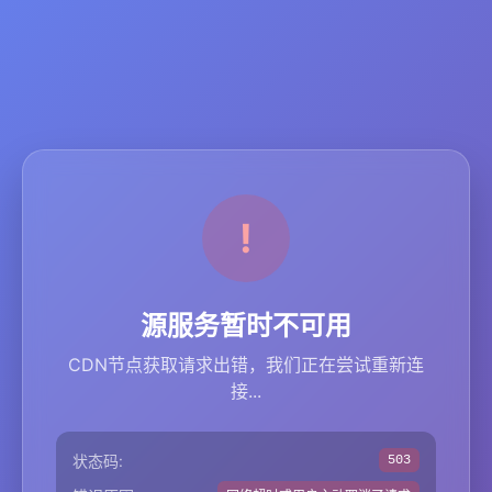
源服务暂时不可用
CDN节点获取请求出错，我们正在尝试重新连
接...
状态码:
503