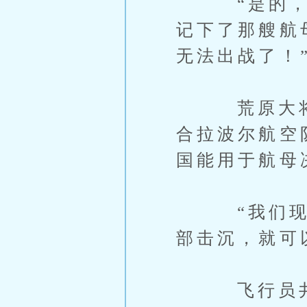
“是的，就
记下了那艘航
无法出战了！
荒原大将大
合拉波尔航空
国能用于航母
“我们现在
部击沉，就可
飞行员井上