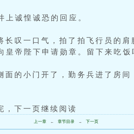
上诚惶诚恐的回应。
叹一口气，拍了拍飞行员的肩膀
向皇帝陛下申请勋章。留下来吃饭
的小门开了，勤务兵进了房间：
下一页继续阅读
上一章
章节目录
下一页
←
→