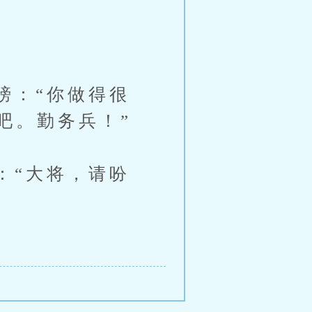
：“你做得很
吧。勤务兵！”
“大将，请吩