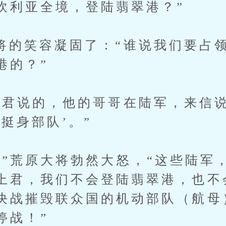
吹利亚全境，登陆翡翠港？”
笑容凝固了：“谁说我们要占领
港的？”
说的，他的哥哥在陆军，来信说
挺身部队’。”
荒原大将勃然大怒，“这些陆军，
上君，我们不会登陆翡翠港，也不
决战摧毁联众国的机动部队（航母
停战！”