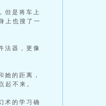
，但是将车上
身上也搜了一
件法器，更像
和她的距离，
点起不来。
幻术的学习确