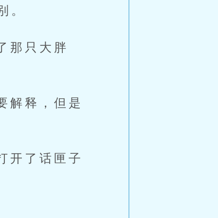
别。
了那只大胖
要解释，但是
打开了话匣子