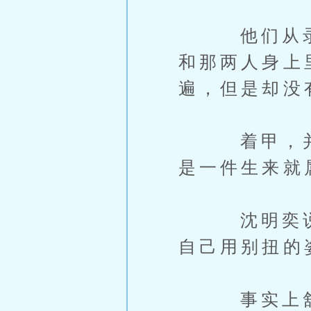
他们从录音
和那两人身上
遍，但是却没
着甲，并不
是一件生来就
沈明奕说着
自己用别扭的
事实上舒云