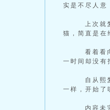
实是不尽人意
上次就梦到
猫，简直是在
看着看向自
一时间却没有
自从熙梦拿
一样，开始了
内容未完，