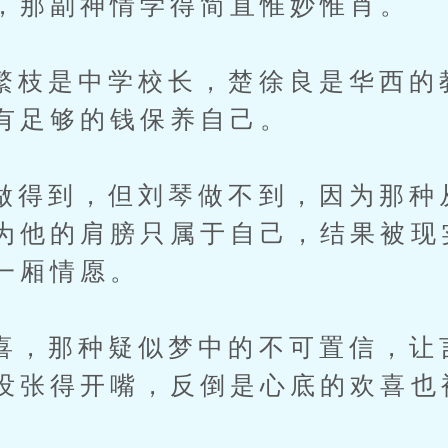
，那副神情学得简直惟妙惟肖。
是中学校长，楚徐良是华西的
有足够的钱保养自己。
到，但刘琴做不到，因为那种
为他的肩膀只属于自己，结果被现
一厢情愿。
那种疑似梦中的不可置信，让
没张得开嘴，反倒是心底的欢喜也