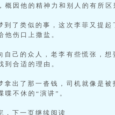
，概因他的精神力和别人的有所区
了类似的事，这次李菲又提起
给他伤口上撒盐。
己的众人，老李有些慌张，想
找到合适的理由。
出了那一沓钱，司机就像是被
喋喋不休的“演讲”。
下一页继续阅读