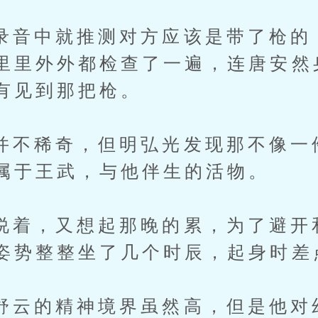
中就推测对方应该是带了枪的
里里外外都检查了一遍，连唐安然
有见到那把枪。
稀奇，但明弘光发现那不像一
属于王武，与他伴生的活物。
，又想起那晚的累，为了避开
姿势整整坐了几个时辰，起身时差
的精神境界虽然高，但是他对