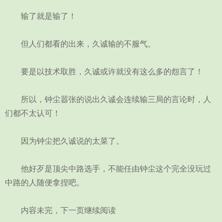
输了就是输了！
但人们都看的出来，久诚输的不服气。
要是以技术取胜，久诚或许就没有这么多的怨言了！
所以，钟尘嚣张的说出久诚会连续输三局的言论时，人
们都不太认可！
因为钟尘把久诚说的太菜了。
他好歹是顶尖中路选手，不能任由钟尘这个完全没玩过
中路的人随便拿捏吧。
内容未完，下一页继续阅读