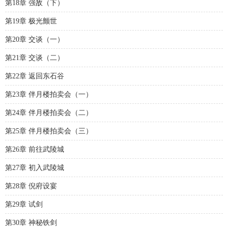
第18章 强敌（下）
第19章 极光颤世
第20章 交谈（一）
第21章 交谈（二）
第22章 返回东石谷
第23章 伴月楼拍卖会（一）
第24章 伴月楼拍卖会（二）
第25章 伴月楼拍卖会（三）
第26章 前往武陵城
第27章 初入武陵城
第28章 倪府设宴
第29章 试剑
第30章 神秘铁剑