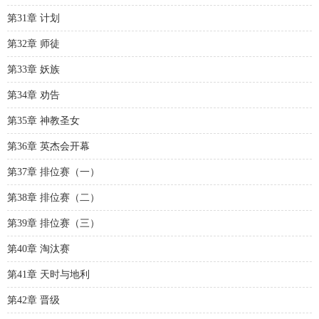
第31章 计划
第32章 师徒
第33章 妖族
第34章 劝告
第35章 神教圣女
第36章 英杰会开幕
第37章 排位赛（一）
第38章 排位赛（二）
第39章 排位赛（三）
第40章 淘汰赛
第41章 天时与地利
第42章 晋级