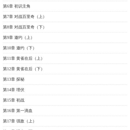
第6章 初识主角
第7章 对战百里奇（上）
第8章 对战百里奇（下）
第9章 邀约（上）
第10章 邀约（下）
第11章 黄雀在后（上）
第12章 黄雀在后（下）
第13章 探秘
第14章 埋伏
第15章 初战
第16章 第一滴血
第17章 强敌（上）